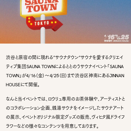
渋谷と原宿の間に現れる”サウナタウン”サウナを愛するクリエイ
ティブ集団SAUNA TOWNによるととのうサウナイベント「SAUNA
TOWN」が4/16（金）〜4/25（日）まで渋谷区神南にあるJINNAN
HOUSEにて開催。
なんと当イベントでは、ロウリュ専用のお茶体験や、アーティストと
のコラボレーション企画、銭湯サウナをイメージしたサウナアート
の展示、イベントオリジナル限定グッズの販売、ヴィヒタ風ドライフ
ラワーなどの様々なコンテンツを用意しております。