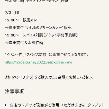
→水野仁輔 “チェティナードチキン” 販売
7/31（日）
12：00～ 限定カレー
→岸田貫生 “いしるのグリーンカレー” 販売
15：00～ スパイス対談（チケット事前予約制）
→岸田貫生＆水野仁輔
*イベント内、「スパイス対談」は事前予約制となります。
https://spicejourney2022.peatix.com/view
よりイベントチケットをご購入の上、会場にお越しください。
注意事項
当店のレジでは現金がご使用いただけません。クレジット