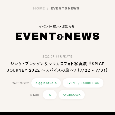
HOME
EVENT
&
NEWS
イベント・展示・お知らせ
EVENT
NEWS
&
2022.07.14 UPDATE
ジンケ・ブレッソン＆マラカスフォト写真展 『SPICE
JOURNEY 2022 ～スパイスの旅～』（7/22 – 7/31）
diggin studio
EVENT / EXHIBITION
X
FACEBOOK