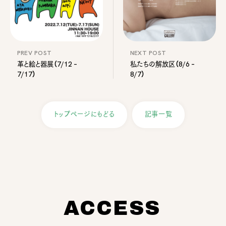
PREV POST
NEXT POST
革と絵と器展（7/12 –
私たちの解放区（8/6 –
7/17）
8/7）
トップページにもどる
記事一覧
ACCESS