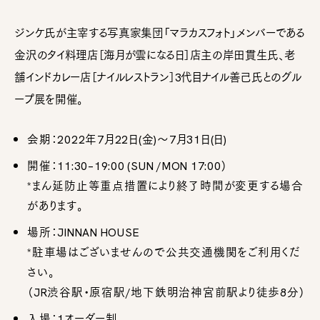
ジンケ氏が主宰する写真家集団「マラカスフォト」メンバーである
金沢のタイ料理店［海月が雲になる日］店主の岸田貫生氏、老
舗インドカレー店［ナイルレストラン］3代目ナイル善己氏とのグル
ープ展を開催。
会期：2022年7月22日(金)～7月31日(日)
開催：11:30–19:00 (SUN /MON 17:00）
*まん延防止等重点措置により終了時間が変更する場合
があります。
場所：JINNAN HOUSE
*駐車場はございませんので公共交通機関をご利用くだ
さい。
（JR渋谷駅・原宿駅/地下鉄明治神宮前駅より徒歩8分）
入場：1オーダー制